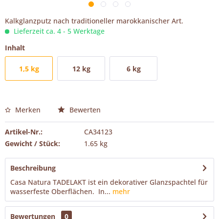
Kalkglanzputz nach traditioneller marokkanischer Art.
Lieferzeit ca. 4 - 5 Werktage
Inhalt
1,5 kg
12 kg
6 kg
Merken
Bewerten
Artikel-Nr.:
CA34123
Gewicht / Stück:
1.65 kg
Beschreibung
Casa Natura TADELAKT ist ein dekorativer Glanzspachtel für
wasserfeste Oberflächen. In...
mehr
Bewertungen
0