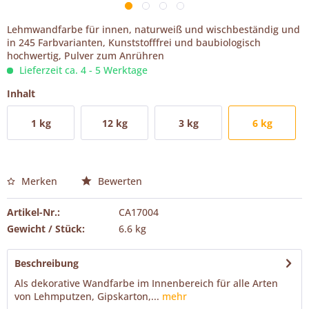
Lehmwandfarbe für innen, naturweiß und wischbeständig und
in 245 Farbvarianten, Kunststofffrei und baubiologisch
hochwertig, Pulver zum Anrühren
Lieferzeit ca. 4 - 5 Werktage
Inhalt
1 kg
12 kg
3 kg
6 kg
Merken
Bewerten
Artikel-Nr.:
CA17004
Gewicht / Stück:
6.6 kg
Beschreibung
Als dekorative Wandfarbe im Innenbereich für alle Arten
von Lehmputzen, Gipskarton,...
mehr