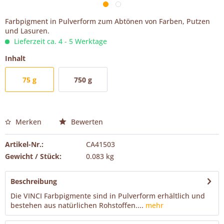
Farbpigment in Pulverform zum Abtönen von Farben, Putzen
und Lasuren.
Lieferzeit ca. 4 - 5 Werktage
Inhalt
75 g
750 g
Merken
Bewerten
Artikel-Nr.:
CA41503
Gewicht / Stück:
0.083 kg
Beschreibung
Die VINCI Farbpigmente sind in Pulverform erhältlich und
bestehen aus natürlichen Rohstoffen....
mehr