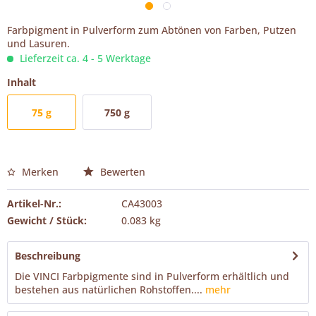
Farbpigment in Pulverform zum Abtönen von Farben, Putzen
und Lasuren.
Lieferzeit ca. 4 - 5 Werktage
Inhalt
75 g
750 g
Merken
Bewerten
Artikel-Nr.:
CA43003
Gewicht / Stück:
0.083 kg
Beschreibung
Die VINCI Farbpigmente sind in Pulverform erhältlich und
bestehen aus natürlichen Rohstoffen....
mehr