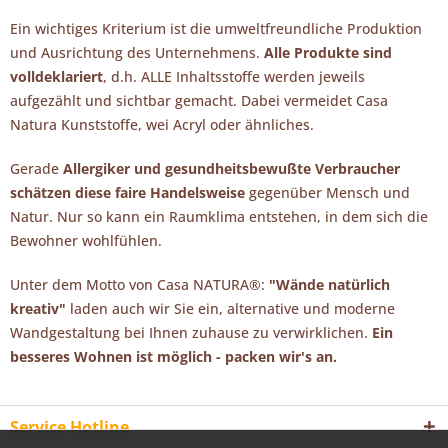
Ein wichtiges Kriterium ist die umweltfreundliche Produktion
und Ausrichtung des Unternehmens.
Alle Produkte sind
volldeklariert
, d.h. ALLE Inhaltsstoffe werden jeweils
aufgezählt und sichtbar gemacht. Dabei vermeidet Casa
Natura Kunststoffe, wei Acryl oder ähnliches.
Gerade
Allergiker und gesundheitsbewußte Verbraucher
schätzen diese faire Handelsweise
gegenüber Mensch und
Natur. Nur so kann ein Raumklima entstehen, in dem sich die
Bewohner wohlfühlen.
Unter dem Motto von Casa NATURA®:
"Wände natürlich
kreativ"
laden auch wir Sie ein, alternative und moderne
Wandgestaltung bei Ihnen zuhause zu verwirklichen.
Ein
besseres Wohnen ist möglich - packen wir's an.
Service Hotline