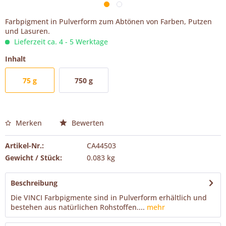
Farbpigment in Pulverform zum Abtönen von Farben, Putzen
und Lasuren.
Lieferzeit ca. 4 - 5 Werktage
Inhalt
75 g
750 g
Merken
Bewerten
Artikel-Nr.:
CA44503
Gewicht / Stück:
0.083 kg
Beschreibung
Die VINCI Farbpigmente sind in Pulverform erhältlich und
bestehen aus natürlichen Rohstoffen....
mehr