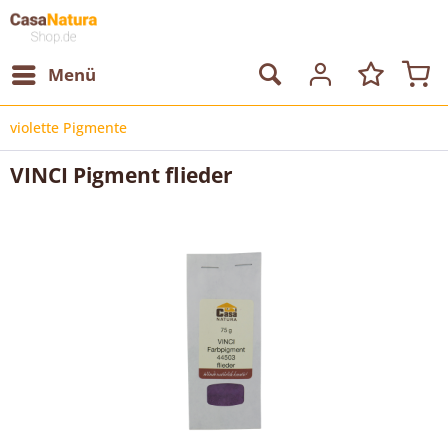
Menü
violette Pigmente
VINCI Pigment flieder