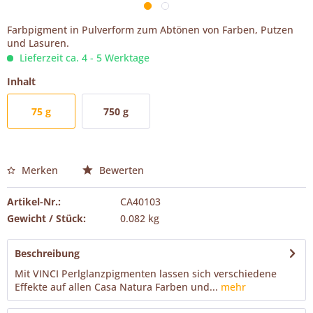
Farbpigment in Pulverform zum Abtönen von Farben, Putzen
und Lasuren.
Lieferzeit ca. 4 - 5 Werktage
Inhalt
75 g
750 g
Merken
Bewerten
Artikel-Nr.:
CA40103
Gewicht / Stück:
0.082 kg
Beschreibung
Mit VINCI Perlglanzpigmenten lassen sich verschiedene
Effekte auf allen Casa Natura Farben und...
mehr