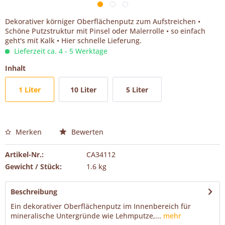
Dekorativer körniger Oberflächenputz zum Aufstreichen •
Schöne Putzstruktur mit Pinsel oder Malerrolle • so einfach
geht's mit Kalk • Hier schnelle Lieferung.
Lieferzeit ca. 4 - 5 Werktage
Inhalt
1 Liter
10 Liter
5 Liter
Merken
Bewerten
Artikel-Nr.:
CA34112
Gewicht / Stück:
1.6 kg
Beschreibung
Ein dekorativer Oberflächenputz im Innenbereich für
mineralische Untergründe wie Lehmputze,...
mehr