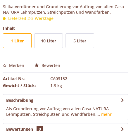
Silikatverdünner und Grundierung vor Auftrag von allen Casa
NATURA Lehmputzen, Streichputzen und Wandfarben.
Lieferzeit 2-5 Werktage
Inhalt
1 Liter
10 Liter
5 Liter
Merken
Bewerten
Artikel-Nr.:
CA03152
Gewicht / Stück:
1.3 kg
Beschreibung
Als Grundierung vor Auftrag von allen Casa NATURA
Lehmputzen, Streichputzen und Wandfarben....
mehr
Bewertungen
0