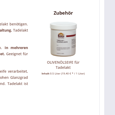
Zubehör
elakt benötigen.
altung.
Tadelakt
n.
In mehreren
et.
Geeignet für
OLIVENÖLSEIFE für
Tadelakt
ife verarbeitet,
Inhalt
0.5 Liter
(19,40 € * / 1 Liter)
hohen Glanzgrad
nd. Tadelakt ist