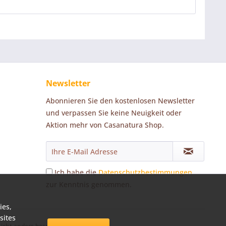
Newsletter
Abonnieren Sie den kostenlosen Newsletter
und verpassen Sie keine Neuigkeit oder
Aktion mehr von Casanatura Shop.
Ich habe die
Datenschutzbestimmungen
zur Kenntnis genommen.
ies,
sites
cht anders beschrieben