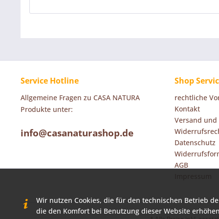
Service Hotline
Shop Servi
Allgemeine Fragen zu CASA NATURA
rechtliche V
Kontakt
Produkte unter:
Versand und
info@casanaturashop.de
Widerrufsrec
Datenschutz
Widerrufsfor
AGB
Impressum
Wir nutzen Cookies, die für den technischen Betrieb de
die den Komfort bei Benutzung dieser Website erhöhen
* Alle Preise inkl. geset