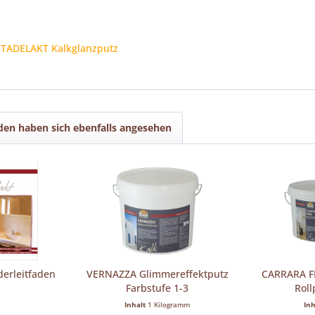
 TADELAKT Kalkglanzputz
en haben sich ebenfalls angesehen
erleitfaden
VERNAZZA Glimmereffektputz
CARRARA FE
Farbstufe 1-3
Roll
Inhalt
1 Kilogramm
In