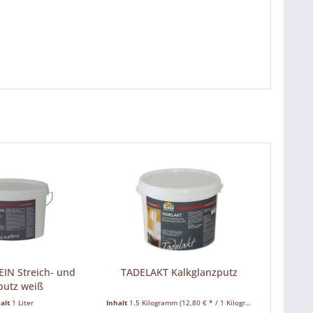
IN Streich- und
TADELAKT Kalkglanzputz
putz weiß
halt
1 Liter
Inhalt
1.5 Kilogramm
(12,80 € * / 1 Kilogramm)