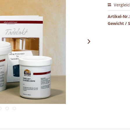
Verglei
Artikel-Nr.:
Gewicht / 