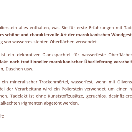
olierstein alles enthalten, was Sie für erste Erfahrungen mit Tad
rs schöne und charaktervolle Art der marokkanischen Wandgest
ung von wasserresistenten Oberflächen verwendet.
st ein dekorativer Glanzspachtel für wasserfeste Oberfläche
akt nach traditioneller marokkanischer Überlieferung verarbeit
n, Duschen usw.
 ein mineralischer Trockenmörtel, wasserfest, wenn mit Olivense
ei der Verarbeitung wird ein Polierstein verwendet, um einen 
hen. Tadelakt ist ohne Kunststoffzusätze, geruchlos, desinfiziere
kalkechten Pigmenten abgetönt werden.
lt: