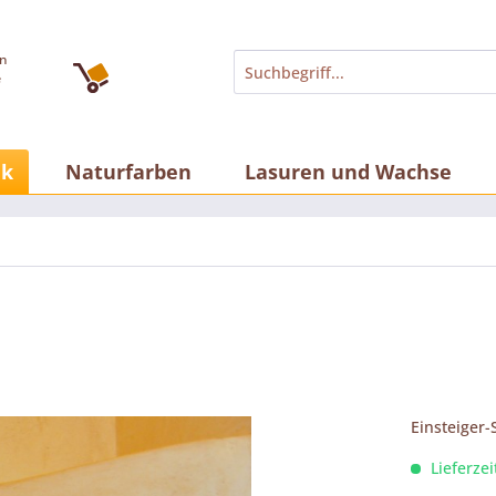
an
e
lk
Naturfarben
Lasuren und Wachse
Einsteiger-
Lieferzei