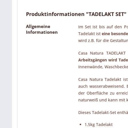
Produktinformationen "TADELAKT SET"
Allgemeine
Im Set ist bis auf den P
Informationen
Tadelakt ist
eine besonde
wird z.B. für die Gestalt
Casa Natura TADELAKT i
Arbeitsgängen wird Tadel
Innenwände, Waschbecke
Casa Natura Tadelakt ist
auch wasserabweisend. B
der Oberfläche zu erreic
naturweiß und kann mit 
Dieses Tadelakt-Set enthä
1,5kg Tadelakt