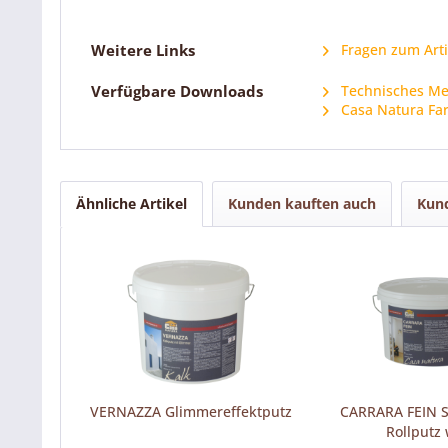
Weitere Links
Fragen zum Arti
Verfügbare Downloads
Technisches Mer
Casa Natura Fa
Ähnliche Artikel
Kunden kauften auch
Kund
VERNAZZA Glimmereffektputz
CARRARA FEIN S
Rollputz