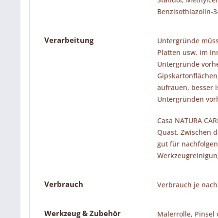
Benzisothiazolin-3
Verarbeitung
Untergründe müssen
Platten usw. im I
Untergründe vorhe
Gipskartonflächen,
aufrauen, besser i
Untergründen vorh
Casa NATURA CARRA
Quast. Zwischen d
gut für nachfolge
Werkzeugreinigung
Verbrauch
Verbrauch je nach 
Werkzeug & Zubehör
Malerrolle, Pinsel