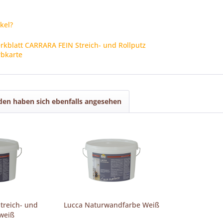
kel?
kblatt CARRARA FEIN Streich- und Rollputz
rbkarte
en haben sich ebenfalls angesehen
treich- und
Lucca Naturwandfarbe Weiß
 weiß