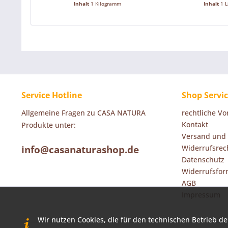
Inhalt
1 Kilogramm
Inhalt
1 L
Service Hotline
Shop Servi
Allgemeine Fragen zu CASA NATURA
rechtliche V
Kontakt
Produkte unter:
Versand und
info@casanaturashop.de
Widerrufsrec
Datenschutz
Widerrufsfor
AGB
Impressum
Wir nutzen Cookies, die für den technischen Betrieb de