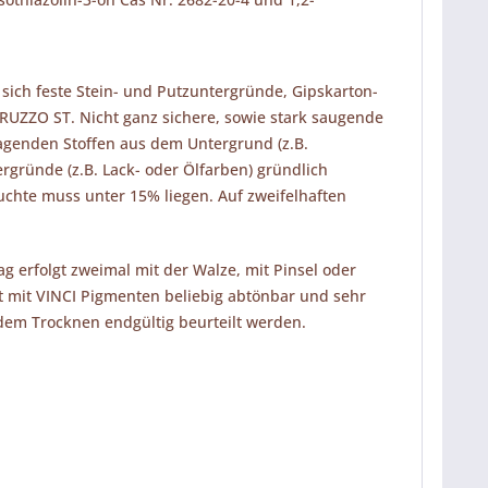
 sich feste Stein- und Putzuntergründe, Gipskarton-
BRUZZO ST. Nicht ganz sichere, sowie stark saugende
genden Stoffen aus dem Untergrund (z.B.
ergründe (z.B. Lack- oder Ölfarben) gründlich
euchte muss unter 15% liegen. Auf zweifelhaften
 erfolgt zweimal mit der Walze, mit Pinsel oder
 mit VINCI Pigmenten beliebig abtönbar und sehr
 dem Trocknen endgültig beurteilt werden.