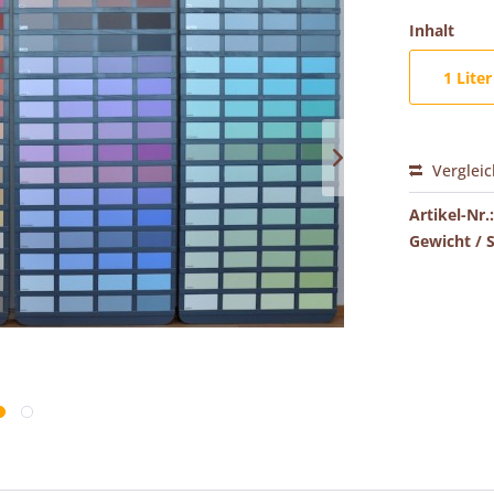
Inhalt
1 Liter
Verglei
Artikel-Nr.:
Gewicht / 