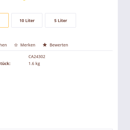
10 Liter
5 Liter
chen
Merken
Bewerten
CA24302
Stück:
1.6 kg