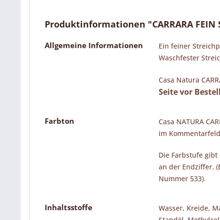
Produktinformationen "CARRARA FEIN St
Allgemeine Informationen
Ein feiner Streich
Waschfester Streic
Casa Natura CARRAR
Seite vor Best
Farbton
Casa NATURA CARRA
im Kommentarfeld
Die Farbstufe gibt
an der Endziffer. 
Nummer 533).
Inhaltsstoffe
Wasser, Kreide, M
Standöl, Methylcel