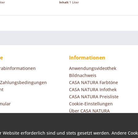
iter
Inhalt
1 Liter
ce
Informationen
orabinformationen
Anwendungsvideothek
Bildnachweis
 Zahlungsbedingungen
CASA NATURA Farbtöne
ht
CASA NATURA Infothek
CASA NATURA Preisliste
mular
Cookie-Einstellungen
Über CASA NATURA
r Website erforderlich sind und stets gesetzt werden. Andere Cook