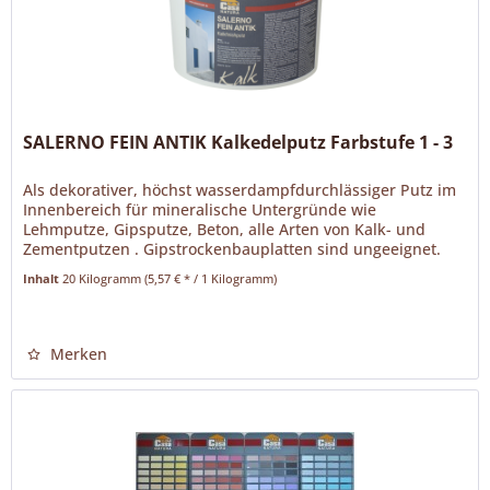
SALERNO FEIN ANTIK Kalkedelputz Farbstufe 1 - 3
Als dekorativer, höchst wasserdampfdurchlässiger Putz im
Innenbereich für mineralische Untergründe wie
Lehmputze, Gipsputze, Beton, alle Arten von Kalk- und
Zementputzen . Gipstrockenbauplatten sind ungeeignet.
SALERNO ANTIK ist ein...
Inhalt
20 Kilogramm
(5,57 € * / 1 Kilogramm)
Merken