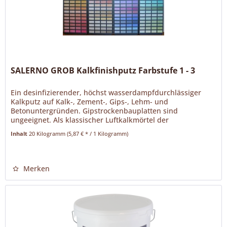
SALERNO GROB Kalkfinishputz Farbstufe 1 - 3
Ein desinfizierender, höchst wasserdampfdurchlässiger
Kalkputz auf Kalk-, Zement-, Gips-, Lehm- und
Betonuntergründen. Gipstrockenbauplatten sind
ungeeignet. Als klassischer Luftkalkmörtel der
Mörtelgruppe P 1a. Salerno hat eine hohe...
Inhalt
20 Kilogramm
(5,87 € * / 1 Kilogramm)
Merken