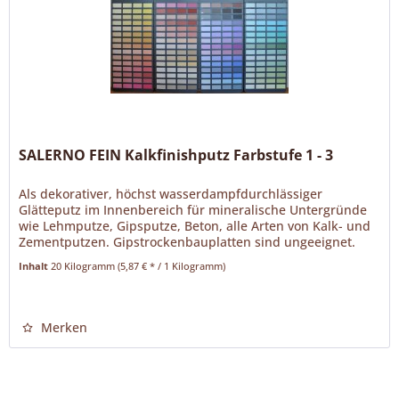
SALERNO FEIN Kalkfinishputz Farbstufe 1 - 3
Als dekorativer, höchst wasserdampfdurchlässiger
Glätteputz im Innenbereich für mineralische Untergründe
wie Lehmputze, Gipsputze, Beton, alle Arten von Kalk- und
Zementputzen. Gipstrockenbauplatten sind ungeeignet.
SALERNO FEIN ist ein...
Inhalt
20 Kilogramm
(5,87 € * / 1 Kilogramm)
Merken