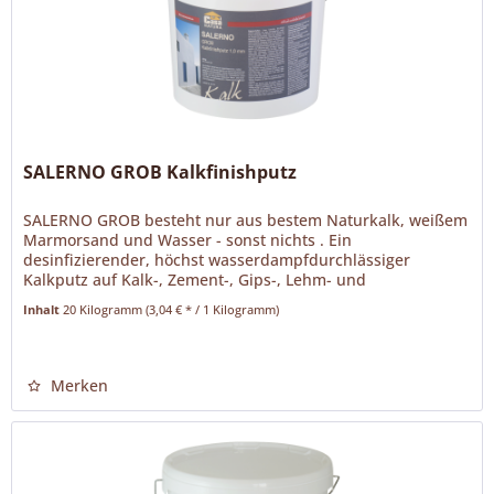
SALERNO GROB Kalkfinishputz
SALERNO GROB besteht nur aus bestem Naturkalk, weißem
Marmorsand und Wasser - sonst nichts . Ein
desinfizierender, höchst wasserdampfdurchlässiger
Kalkputz auf Kalk-, Zement-, Gips-, Lehm- und
Betonuntergründen. Gipskartonplatten sind...
Inhalt
20 Kilogramm
(3,04 € * / 1 Kilogramm)
Merken