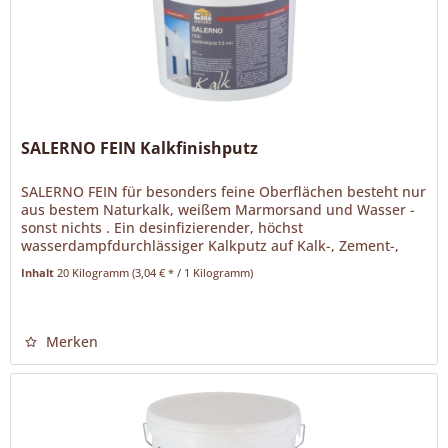
SALERNO FEIN Kalkfinishputz
SALERNO FEIN für besonders feine Oberflächen besteht nur
aus bestem Naturkalk, weißem Marmorsand und Wasser -
sonst nichts . Ein desinfizierender, höchst
wasserdampfdurchlässiger Kalkputz auf Kalk-, Zement-,
Gips-, Lehm- und...
Inhalt
20 Kilogramm
(3,04 € * / 1 Kilogramm)
Merken