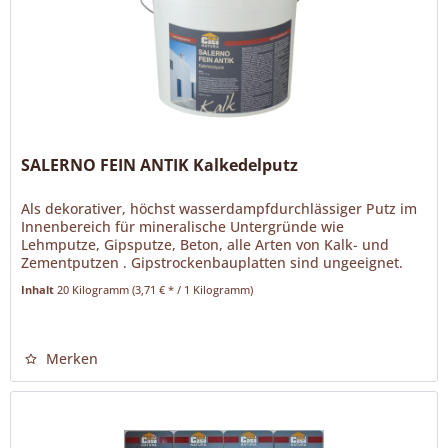
SALERNO FEIN ANTIK Kalkedelputz
Als dekorativer, höchst wasserdampfdurchlässiger Putz im
Innenbereich für mineralische Untergründe wie
Lehmputze, Gipsputze, Beton, alle Arten von Kalk- und
Zementputzen . Gipstrockenbauplatten sind ungeeignet.
SALERNO ANTIK ist ein...
Inhalt
20 Kilogramm
(3,71 € * / 1 Kilogramm)
Merken