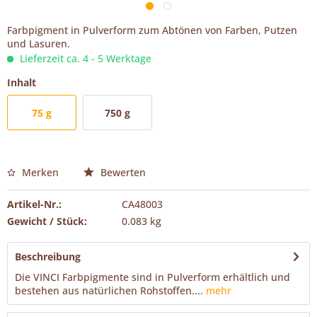
Farbpigment in Pulverform zum Abtönen von Farben, Putzen
und Lasuren.
Lieferzeit ca. 4 - 5 Werktage
Inhalt
75 g
750 g
Merken
Bewerten
Artikel-Nr.:
CA48003
Gewicht / Stück:
0.083 kg
Beschreibung
Die VINCI Farbpigmente sind in Pulverform erhältlich und
bestehen aus natürlichen Rohstoffen....
mehr