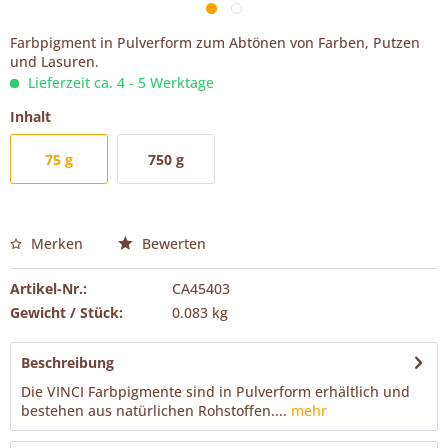
Farbpigment in Pulverform zum Abtönen von Farben, Putzen
und Lasuren.
Lieferzeit ca. 4 - 5 Werktage
Inhalt
75 g
750 g
Merken
Bewerten
Artikel-Nr.:
CA45403
Gewicht / Stück:
0.083 kg
Beschreibung
Die VINCI Farbpigmente sind in Pulverform erhältlich und
bestehen aus natürlichen Rohstoffen....
mehr