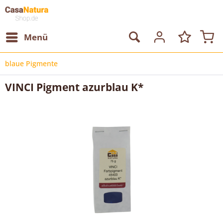
Menü
blaue Pigmente
VINCI Pigment azurblau K*