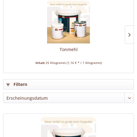
Tonmehl
Inhalt
25 Kilogramm
(1,16 € * / 1 Kilogramm)
Filtern