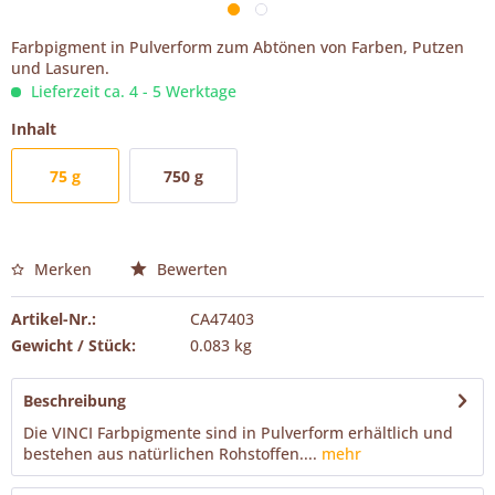
Farbpigment in Pulverform zum Abtönen von Farben, Putzen
und Lasuren.
Lieferzeit ca. 4 - 5 Werktage
Inhalt
75 g
750 g
Merken
Bewerten
Artikel-Nr.:
CA47403
Gewicht / Stück:
0.083 kg
Beschreibung
Die VINCI Farbpigmente sind in Pulverform erhältlich und
bestehen aus natürlichen Rohstoffen....
mehr